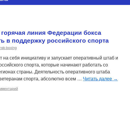
 горячая линия Федерации бокса
ть в поддержку российского спорта
nsk-boxing
т на себя инициативу и запускает оперативный штаб и
оссийского спорта, которые начинают работать со
регионах страны. Деятельность оперативного штаба
 ветеранам спорта, абсолютно всем …
Читать далее
→
омментарий