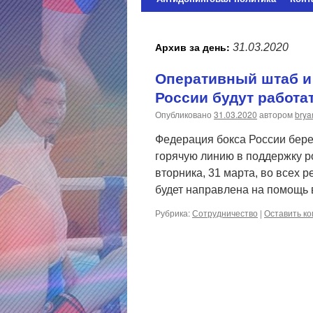
содержимому
Архив за день:
31.03.2020
Оперативный штаб и
России будут работа
Опубликовано
31.03.2020
автором
brya
Федерация бокса России бере
горячую линию в поддержку р
вторника, 31 марта, во всех 
будет направлена на помощь
Рубрика:
Сотрудничество
|
Оставить к