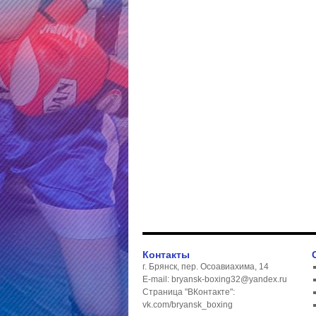
Контакты
г. Брянск, пер. Осоавиахима, 14
E-mail: bryansk-boxing32@yandex.ru
Страница "ВКонтакте":
vk.com/bryansk_boxing