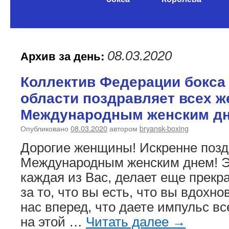
содержимому
Архив за день:
08.03.2020
Коллектив Федерации бокса
области поздравляет всех ж
Международным женским дн
Опубликовано
08.03.2020
автором
bryansk-boxing
Дорогие женщины! Искренне позд
Международным женским днем! Э
каждая из Вас, делает еще прекр
за то, что вы есть, что вы вдохно
нас вперед, что даете импульс в
на этой …
Читать далее
→