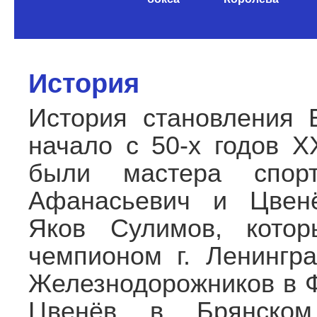
содержимому
История
История становления 
начало с 50-х годов 
были мастера спо
Афанасьевич и Цвенё
Яков Сулимов, котор
чемпионом г. Ленингр
Железнодорожников в Ф
Цвенёв в Брянском 