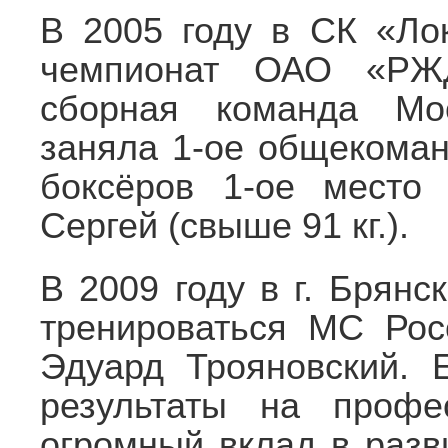
В 2005 году в СК «Ло
чемпионат ОАО «РЖД
сборная команда Мос
заняла 1-ое общекоман
боксёров 1-ое место
Сергей (свыше 91 кг.).
В 2009 году в г. Брянс
тренироваться МС Рос
Эдуард Трояновский. 
результаты на профе
огромный вклад в разв