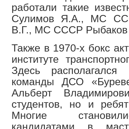
работали такие извес
Сулимов Я.А., МС СС
В.Г., МС СССР Рыбаков
Также в 1970-х бокс ак
институте транспортн
Здесь располагался 
команды ДСО «Бурев
Альберт Владимиров
студентов, но и ребя
Многие становили
кандидатами в маст