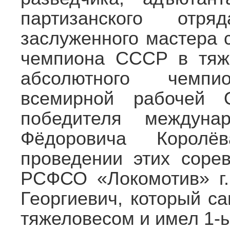
партизанского отр
заслуженного мастера 
чемпиона СССР в тяже
абсолютного чемп
всемирной рабочей 
победителя междуна
Фёдоровича Корол
проведении этих соре
РСФСО «Локомотив» г
Георгиевич, который с
тяжеловесом и имел 1-ы