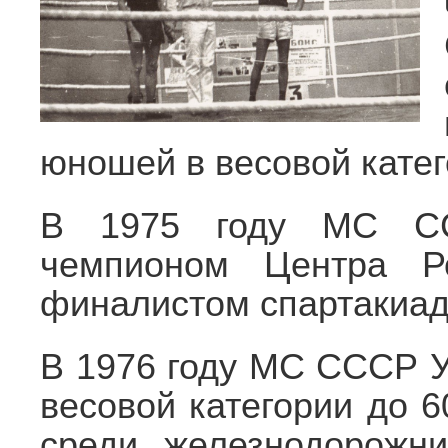
юношей в весовой катего
В 1975 году МС С
чемпионом Центра Р
финалистом спартакиа
В 1976 году МС СССР У
весовой категории до 6
среди железнодорожни