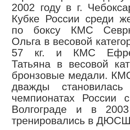
2002 году в г. Чебокс
Кубке России среди ж
по боксу КМС Севр
Ольга в весовой катего
57 кг. и КМС Ефр
Татьяна в весовой кат
бронзовые медали. КМС 
дважды становилась
чемпионатах России 
Волгограде и в 200
тренировались в ДЮСШ 