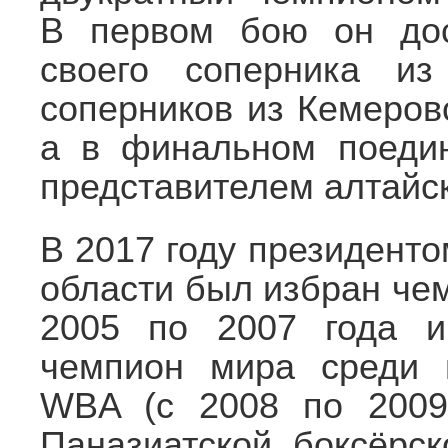
В первом бою он дос
своего соперника из
соперников из Кемеров
а в финальном поеди
представителем алтайс
В 2017 году президент
области был избран че
2005 по 2007 года и
чемпион мира среди 
WBA (с 2008 по 2009
Паназиатской боксёрск