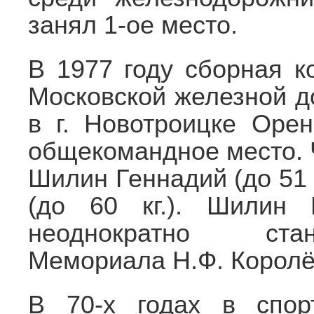
занял 1-ое место.
В 1977 году сборная к
Московской железной 
в г. Новотроицке Орен
общекомандное место.
Шилин Геннадий (до 51 
(до 60 кг.). Шилин 
неоднократно ста
Мемориала Н.Ф. Королё
В 70-х годах в спор