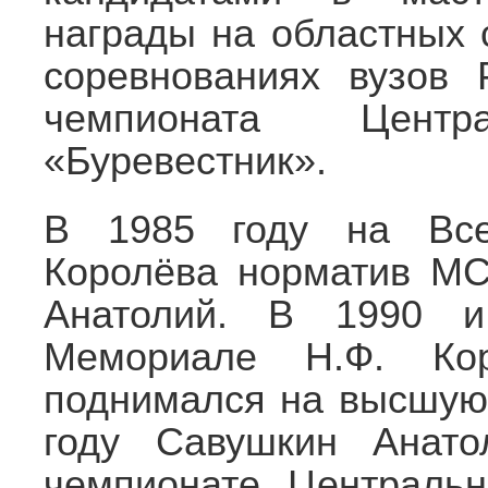
награды на областных 
соревнованиях вузов
чемпионата Цент
«Буревестник».
В 1985 году на Все
Королёва норматив М
Анатолий. В 1990 и
Мемориале Н.Ф. Ко
поднимался на высшую 
году Савушкин Анато
чемпионате Центральн