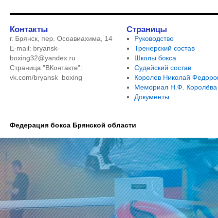
Контакты
Страницы
г. Брянск, пер. Осоавиахима, 14
Руководство
E-mail: bryansk-
Тренерский состав
boxing32@yandex.ru
Школы бокса
Страница "ВКонтакте":
Судейский состав
vk.com/bryansk_boxing
Королев Николай Федоро
Мемориал Н.Ф. Королёва
Документы
Федерация бокса Брянской области