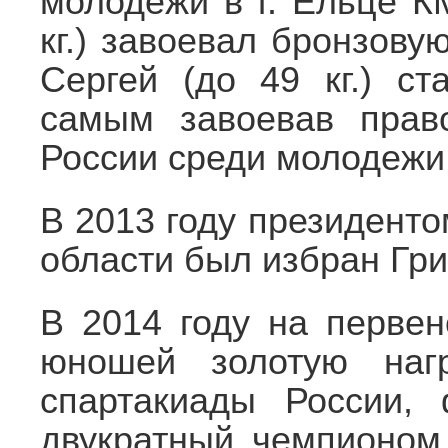
молодежи в г. Ельце К
кг.) завоевал бронзов
Сергей (до 49 кг.) с
самым завоевав прав
России среди молодежи 
В 2013 году президент
области был избран Гри
В 2014 году на первен
юношей золотую нагр
спартакиады России, 
двукратный чемпионом