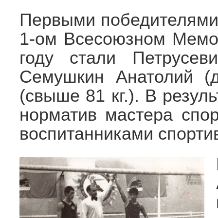
Первыми победителями 
1-ом Всесоюзном Мемо
году стали Петрусеви
Семушкин Анатолий (
(свыше 81 кг.). В резул
норматив мастера спо
воспитанниками спортив