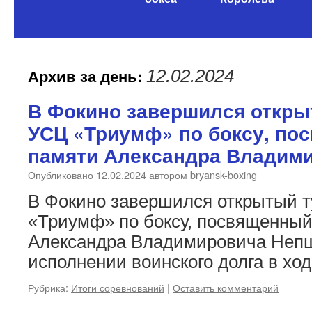
содержимому
Архив за день:
12.02.2024
В Фокино завершился откры
УСЦ «Триумф» по боксу, по
памяти Александра Владим
Опубликовано
12.02.2024
автором
bryansk-boxing
В Фокино завершился открытый 
«Триумф» по боксу, посвященный
Александра Владимировича Непш
исполнении воинского долга в хо
Рубрика:
Итоги соревнований
|
Оставить комментарий