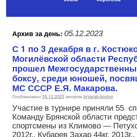
содержимому
Архив за день:
05.12.2023
С 1 по 3 декабря в г. Костюк
Могилёвской области Респу
прошел Межгосударственны
боксу, среди юношей, посв
МС СССР Е.Я. Макарова.
Опубликовано
05.12.2023
автором
bryansk-boxing
Участие в турнире приняли 55 с
Команду Брянской области предс
спортсмены из Климово — Петухо
2012г., Кубарев Захар 44кг. 2013г.