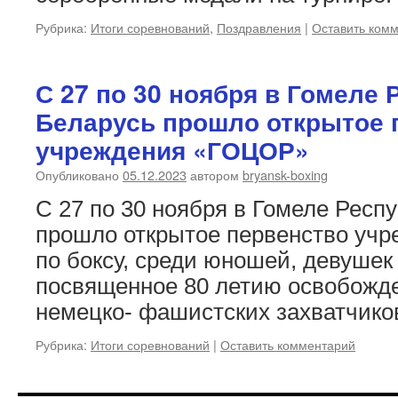
Рубрика:
Итоги соревнований
,
Поздравления
|
Оставить ком
С 27 по 30 ноября в Гомеле 
Беларусь прошло открытое 
учреждения «ГОЦОР»
Опубликовано
05.12.2023
автором
bryansk-boxing
С 27 по 30 ноября в Гомеле Респ
прошло открытое первенство уч
по боксу, среди юношей, девушек
посвященное 80 летию освобожден
немецко- фашистских захватчико
Рубрика:
Итоги соревнований
|
Оставить комментарий