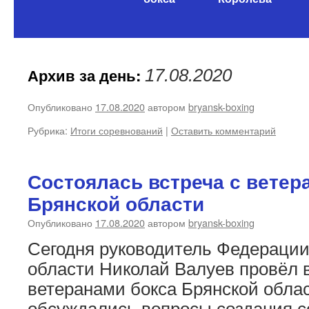
содержимому
Архив за день:
17.08.2020
Опубликовано
17.08.2020
автором
bryansk-boxing
Рубрика:
Итоги соревнований
|
Оставить комментарий
Состоялась встреча с ветер
Брянской области
Опубликовано
17.08.2020
автором
bryansk-boxing
Сегодня руководитель Федерации
области Николай Валуев провёл в
ветеранами бокса Брянской облас
обсуждались вопросы создания с