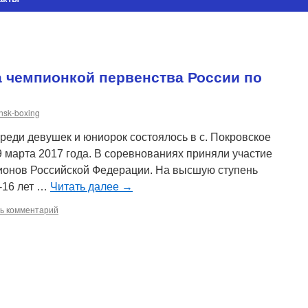
а чемпионкой первенства России по
nsk-boxing
реди девушек и юниорок состоялось в с. Покровское
9 марта 2017 года. В соревнованиях приняли участие
гионов Российской Федерации. На высшую ступень
-16 лет …
Читать далее
→
ь комментарий