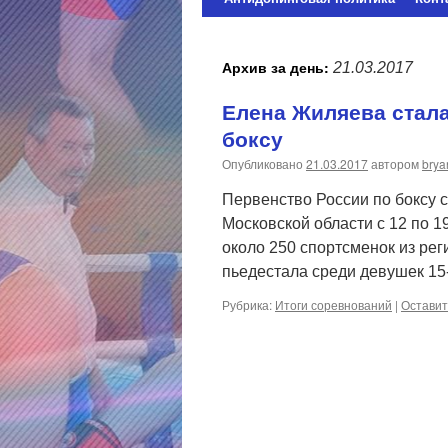
содержимому
Архив за день:
21.03.2017
Елена Жиляева стал
боксу
Опубликовано
21.03.2017
автором
brya
Первенство России по боксу с
Московской области с 12 по 1
около 250 спортсменок из ре
пьедестала среди девушек 15
Рубрика:
Итоги соревнований
|
Оставит