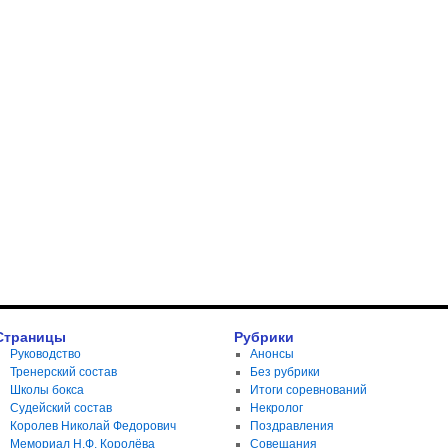
Страницы
Рубрики
Руководство
Анонсы
Тренерский состав
Без рубрики
Школы бокса
Итоги соревнований
Судейский состав
Некролог
Королев Николай Федорович
Поздравления
Мемориал Н.Ф. Королёва
Совещания