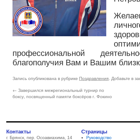
Желае
личног
здоро
оптим
профессиональной деятель
благополучия Вам и Вашим близк
Запись опубликована в рубрике
Поздравления
. Добавьте в з
←
Завершился межрегиональный турнир по
боксу, посвященный памяти боксёров г. Фокино
Контакты
Страницы
г. Брянск, пер. Осоавиахима, 14
Руководство