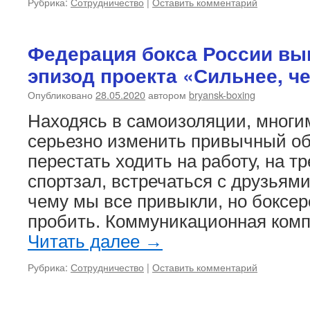
Рубрика:
Сотрудничество
|
Оставить комментарий
Федерация бокса России вы
эпизод проекта «Сильнее, ч
Опубликовано
28.05.2020
автором
bryansk-boxing
Находясь в самоизоляции, многи
серьезно изменить привычный об
перестать ходить на работу, на тр
спортзал, встречаться с друзьями. 
чему мы все привыкли, но боксер
пробить. Коммуникационная ком
Читать далее
→
Рубрика:
Сотрудничество
|
Оставить комментарий