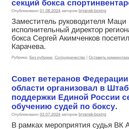
секций бокса спортинвента
Опубликовано
01.08.2024
автором
bryansk-boxing
Заместитель руководителя Маци 
исполнительный директор регио
бокса Сергей Акимченков посети
Карачева.
Рубрика:
Без рубрики
,
Сотрудничество
|
Оставить комментар
Совет ветеранов Федерации
области организовал в Шта
поддержки Единой России с
обучению судей по боксу.
Опубликовано
03.07.2024
автором
bryansk-boxing
В рамках мероприятия судья ВК 