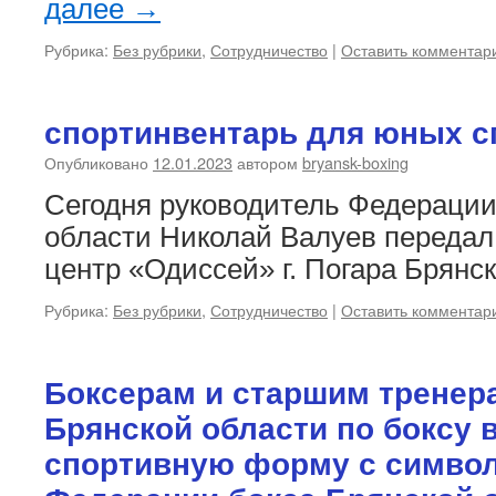
далее
→
Рубрика:
Без рубрики
,
Сотрудничество
|
Оставить комментар
спортинвентарь для юных с
Опубликовано
12.01.2023
автором
bryansk-boxing
Сегодня руководитель Федерации
области Николай Валуев передал
центр «Одиссей» г. Погара Брянск
Рубрика:
Без рубрики
,
Сотрудничество
|
Оставить комментар
Боксерам и старшим тренер
Брянской области по боксу 
спортивную форму с симво