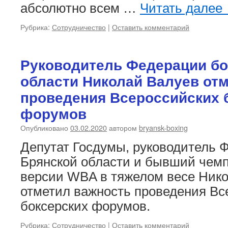
абсолютно всем …
Читать далее
Рубрика:
Сотрудничество
|
Оставить комментарий
Руководитель Федерации бо
области Николай Валуев от
проведения Всероссийских 
форумов
Опубликовано
03.02.2020
автором
bryansk-boxing
Депутат Госдумы, руководитель 
Брянской области и бывший чемп
версии WBA в тяжелом весе Ник
отметил важность проведения Вс
боксерских форумов.
Рубрика:
Сотрудничество
|
Оставить комментарий