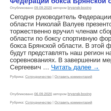
Федерации бокса Брянской 
Опубликовано
09.09.2020
автором
bryansk-boxing
Сегодня руководитель Федерации
области Николай Валуев презент
торжественно вручил членам сбо
области по боксу спортивную фо
бокса Брянской области. В этой
будут представлять наш регион 
соревнованиях. В завершении м
Сергеевич …
Читать далее
→
Рубрика:
Сотрудничество
|
Оставить комментарий
Опубликовано
06.09.2020
автором
bryansk-boxing
Рубрика:
Сотрудничество
|
Оставить комментарий