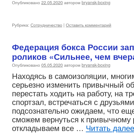
Опубликовано
22.05.2020
автором
bryansk-boxing
Рубрика:
Сотрудничество
|
Оставить комментарий
Федерация бокса России за
роликов «Сильнее, чем вчер
Опубликовано
05.05.2020
автором
bryansk-boxing
Находясь в самоизоляции, многи
серьезно изменить привычный об
перестать ходить на работу, на тр
спортзал, встречаться с друзьям
подсознательно ожидаем, что еще
сможем вернуться к привычному 
откладываем все …
Читать дале