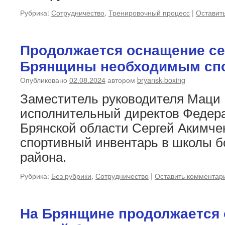
Рубрика:
Сотрудничество
,
Тренировочный процесс
|
Оставит
Продолжается оснащение се
Брянщины необходимым спо
Опубликовано
02.08.2024
автором
bryansk-boxing
Заместитель руководителя Маци 
исполнительный директов Федер
Брянской области Сергей Акимче
спортивный инвентарь в школы б
района.
Рубрика:
Без рубрики
,
Сотрудничество
|
Оставить комментар
На Брянщине продолжается