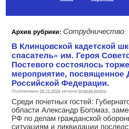
содержимому
Архив рубрики:
Сотрудничество
В Клинцовской кадетской ш
спасатель» им. Героя Совет
Постевого состоялось торж
мероприятие, посвященное 
Российской Федерации.
Опубликовано
26.12.2024
автором
bryansk-boxing
Среди почетных гостей: Губернат
области Александр Богомаз, зам
РФ по делам гражданской оборо
ситуациям и ликвидации последс