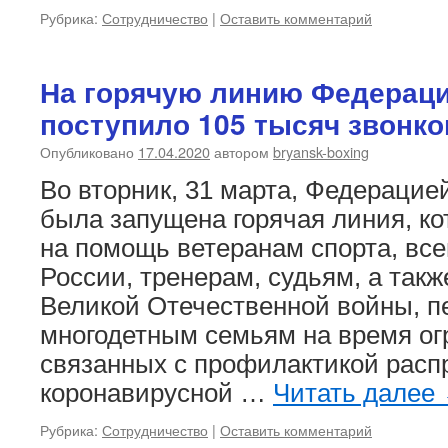
Рубрика:
Сотрудничество
|
Оставить комментарий
На горячую линию Федераци
поступило 105 тысяч звонко
Опубликовано
17.04.2020
автором
bryansk-boxing
Во вторник, 31 марта, Федерацие
была запущена горячая линия, ко
на помощь ветеранам спорта, вс
России, тренерам, судьям, а так
Великой Отечественной войны, п
многодетным семьям на время ог
связанных с профилактикой расп
коронавирусной …
Читать далее
Рубрика:
Сотрудничество
|
Оставить комментарий