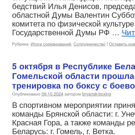
бедствий Илья Денисов, председ
областной Думы Валентин Суббот
комитета по физической культуре
Государственной Думы РФ …
Чит
Рубрика:
Итоги соревнований
,
Сотрудничество
|
Оставить ко
5 октября в Республике Бела
Гомельской области прошла
тренировка по боксу с боево
Опубликовано
09.10.2024
автором
bryansk-boxing
В спортивном мероприятии приня
команды Брянской области: г. Унеч
Красная Гора, а также команды р
Беларусь: г. Гомель, г. Ветка.