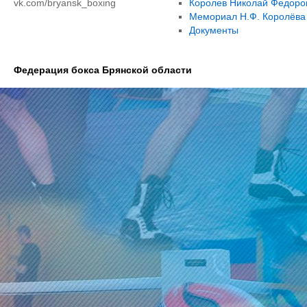
vk.com/bryansk_boxing
Королев Николай Федоро
Мемориал Н.Ф. Королёва
Документы
Федерация бокса Брянской области