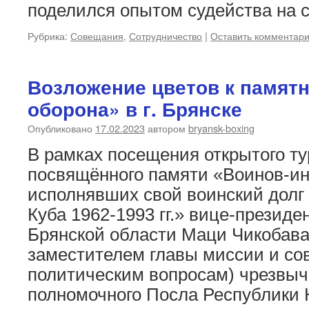
поделился опытом судейства на 
Рубрика:
Совещания
,
Сотрудничество
|
Оставить комментар
Возложение цветов к памятн
оборона» в г. Брянске
Опубликовано
17.02.2023
автором
bryansk-boxing
В рамках посещения открытого ту
посвящённого памяти «Воинов-ин
исполнявших свой воинский долг
Куба 1962-1993 гг.» вице-презид
Брянской области Маци Чикобава
заместителем главы миссии и со
политическим вопросам) чрезвыч
полномочного Посла Республики