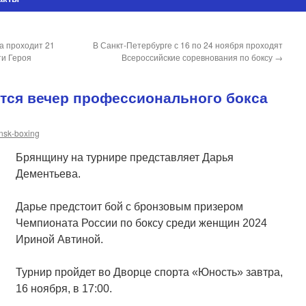
да проходит 21
В Санкт-Петербурге с 16 по 24 ноября проходят
ти Героя
Всероссийские соревнования по боксу
→
тся вечер профессионального бокса
nsk-boxing
Брянщину на турнире представляет Дарья
Дементьева.
Дарье предстоит бой с бронзовым призером
Чемпионата России по боксу среди женщин 2024
Ириной Автиной.
Турнир пройдет во Дворце спорта «Юность» завтра,
16 ноября, в 17:00.