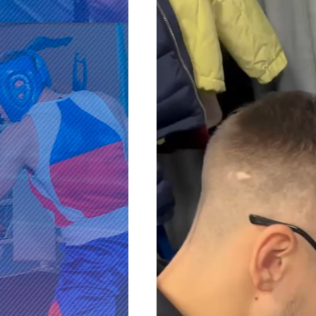
Видеоплеер