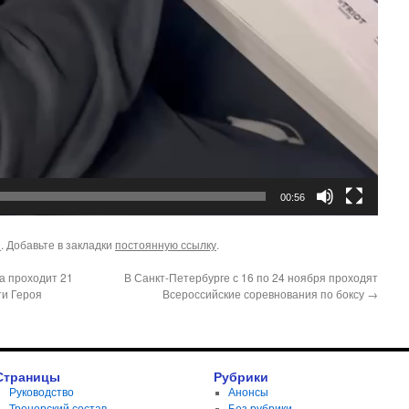
00:56
ы
. Добавьте в закладки
постоянную ссылку
.
да проходит 21
В Санкт-Петербурге с 16 по 24 ноября проходят
ти Героя
Всероссийские соревнования по боксу
→
Страницы
Рубрики
Руководство
Анонсы