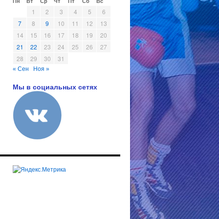
Пн
Вт
Ср
Чт
Пт
Сб
Вс
1
2
3
4
5
6
7
8
9
10
11
12
13
14
15
16
17
18
19
20
21
22
23
24
25
26
27
28
29
30
31
« Сен
Ноя »
Мы в социальных сетях